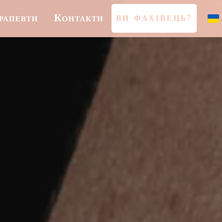
рапевти
Контакти
ВИ ФАХІВЕЦЬ?