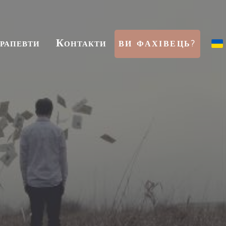
ерапевти
Контакти
ВИ ФАХІВЕЦЬ?