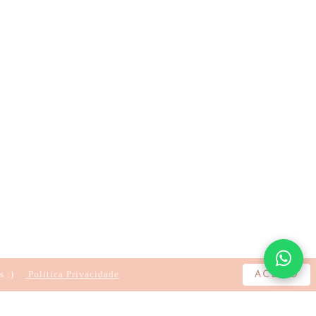
s :)
Politica Privacidade
ACEITO