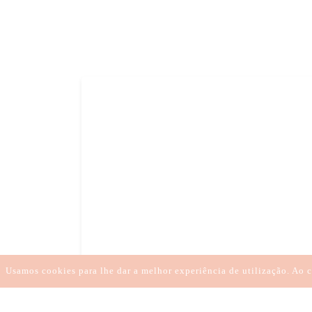
Usamos cookies para lhe dar a melhor experiência de utilização. Ao c