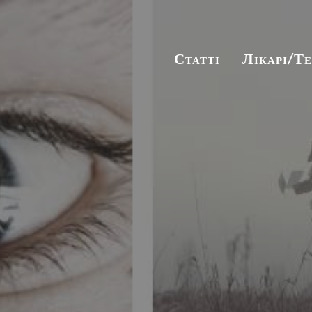
Статті
Лікарі/Т