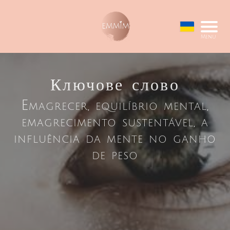
Menu
Ключове слово
Emagrecer, equilíbrio mental,
emagrecimento sustentável, a
influência da mente no ganho
de peso