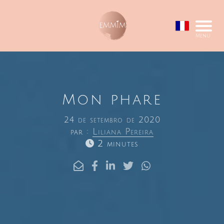
Menu
Mon phare
24 de setembro de 2020
par :
Liliana Pereira
2 minutes