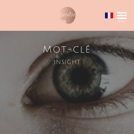
Menu
Mot-clé
insight