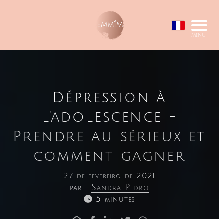
Menu
Dépression à
l'adolescence -
Prendre au sérieux et
comment gagner
27 de fevereiro de 2021
par :
Sandra Pedro
5 minutes