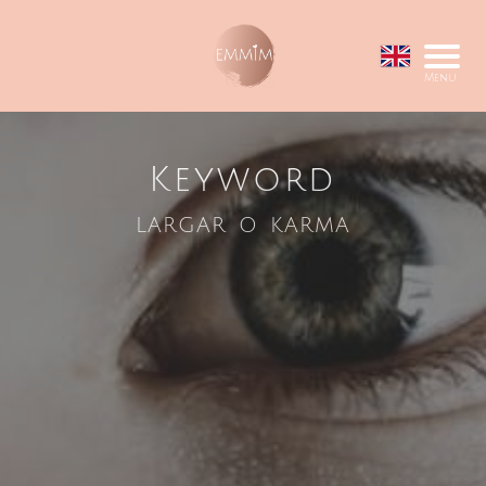
Menu
Keyword
largar o karma