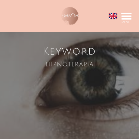
Menu
Keyword
hipnoterapia