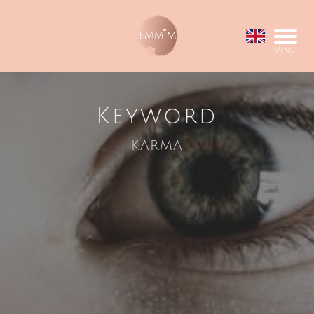
Menu
Keyword
karma