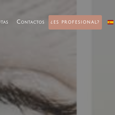
tas
Contactos
¿ES PROFESIONAL?