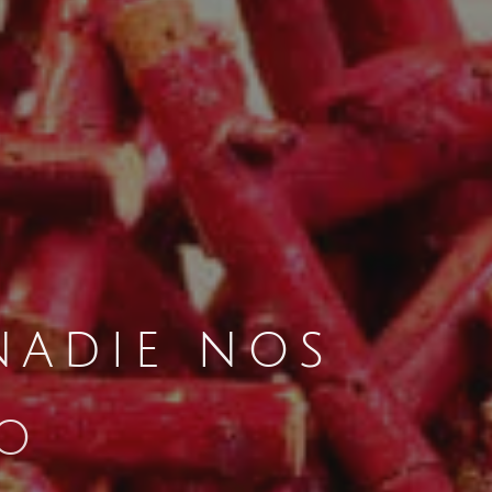
nadie nos
ro