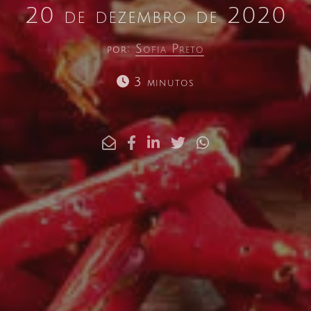
20 de dezembro de 2020
por:
Sofia Preto
3 minutos