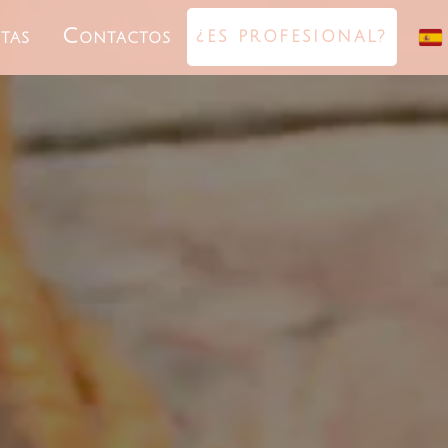
tas
Contactos
¿ES PROFESIONAL?