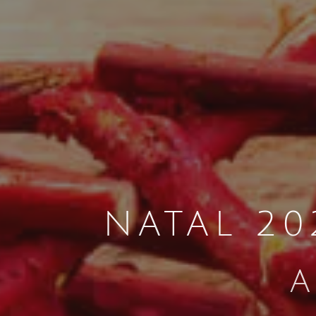
NATAL 20
a