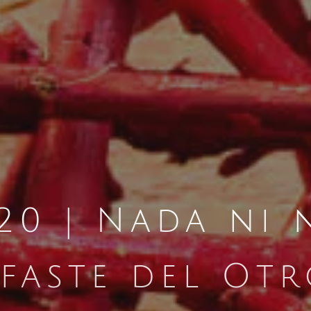
20 | Nada ni 
faste del Ot