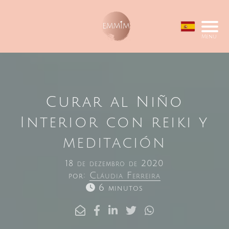
Menu
Curar al Niño
Interior con reiki y
meditación
18 de dezembro de 2020
por:
Cláudia Ferreira
6 minutos