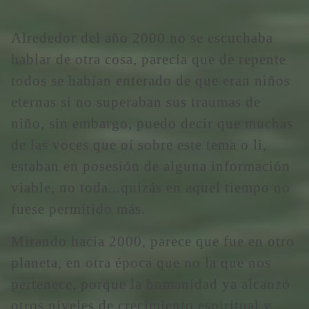
Alrededor del año 2000 no se escuchaba
hablar de otra cosa, parecía que de repente
todos se habían enterado de que eran niños
eternas si no superaban sus traumas de
niño, sin embargo, puedo decir que muchas
de las voces que oí sobre este tema o li,
estaban en posesión de alguna información
viable, no toda...quizás en aquel tiempo no
fuese permitido más.
Mirando hacia 2000, parece que fue en otro
planeta, en otra época que no la que nos
pertenece, porque la humanidad ya alcanzó
otros niveles de crecimiento espiritual y