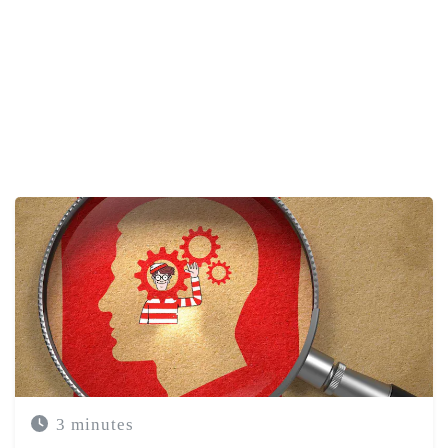
ENCONTRAR A PSICOLOGIA
A PSICOLOGIA PRESENTE EM TODOS OS MOMENTOS
A NORMALIZAÇÃO DE IR AO PSICÓLOGO
3 minutes
COVID 19
DESPERDÍCIO ALIMENTAR