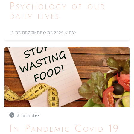
Psychology of our
ALTERAÇÕES CLIMÁTICAS
NUTRIÇÃO
daily lives
10 DE DEZEMBRO DE 2020
//
BY:
2 minutes
In Pandemic Covid 19