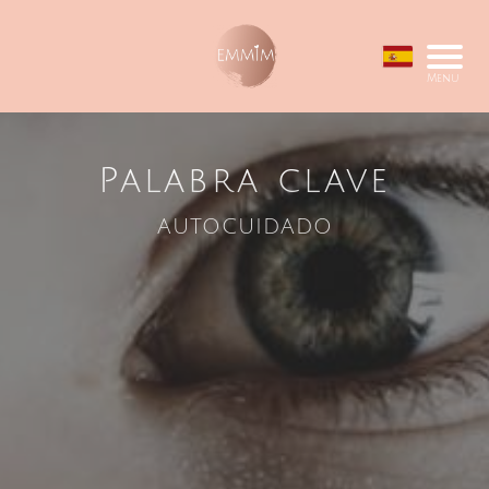
Menu
Palabra clave
autocuidado