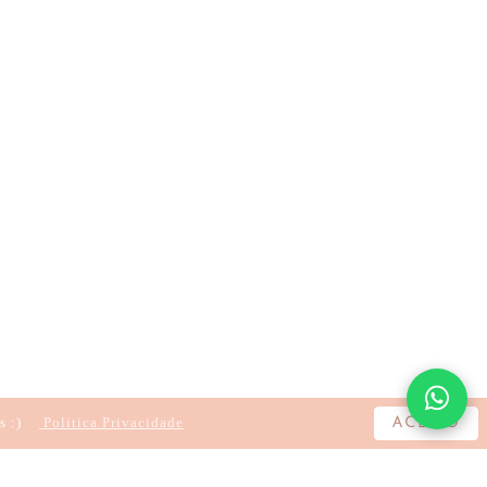
s :)
Politica Privacidade
ACEITO