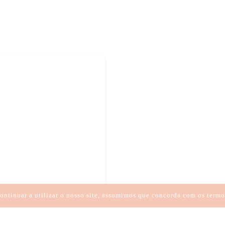
ontinuar a utilizar o nosso site, assumimos que concorda com os termo