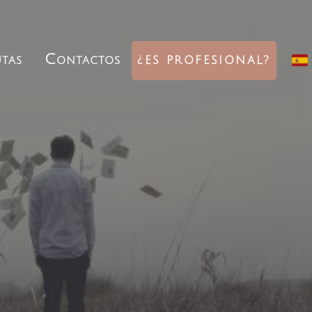
tas
Contactos
¿ES PROFESIONAL?