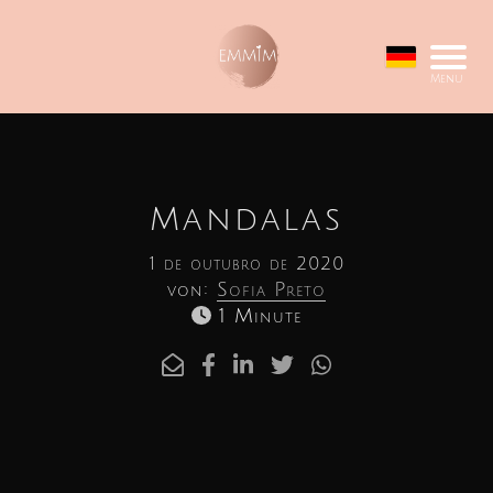
Menu
Mandalas
1 de outubro de 2020
von:
Sofia Preto
1 Minute