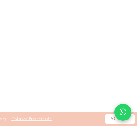
s :)
Politica Privacidade
ACEITO