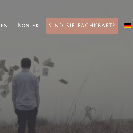
ten
Kontakt
SIND SIE FACHKRAFT?