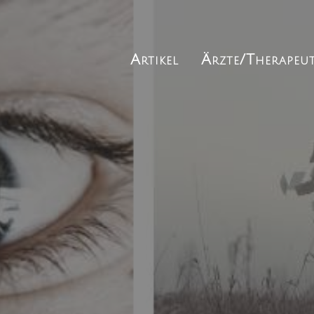
Artikel
Ärzte/Therapeu