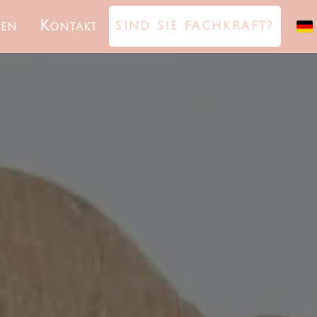
ten
Kontakt
SIND SIE FACHKRAFT?