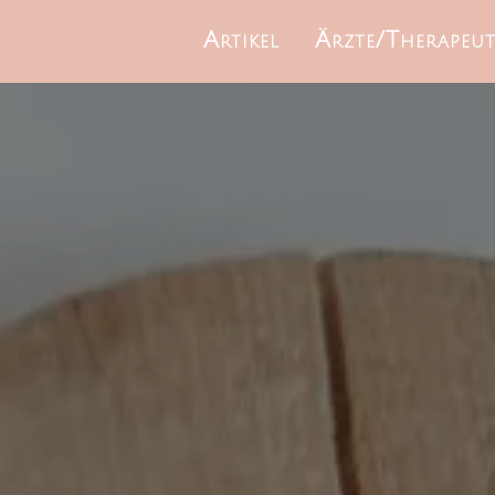
Artikel
Ärzte/Therapeu