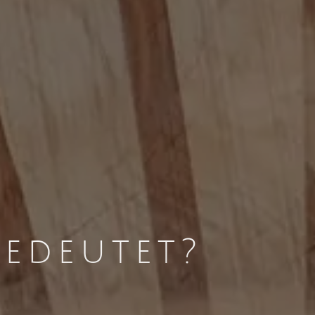
bedeutet?