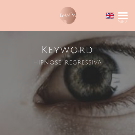
Menu
Keyword
hipnose regressiva