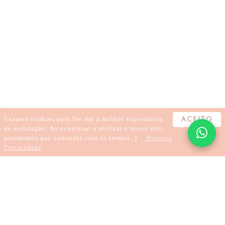
DORMIR
Usamos cookies para lhe dar a melhor experiência
ACEITO
de utilização. Ao continuar a utilizar o nosso site,
assumimos que concorda com os termos :)
Politica
Privacidade
1 minute