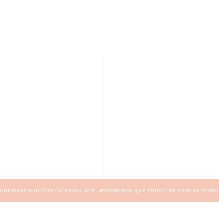
ontinuar a utilizar o nosso site, assumimos que concorda com os termo