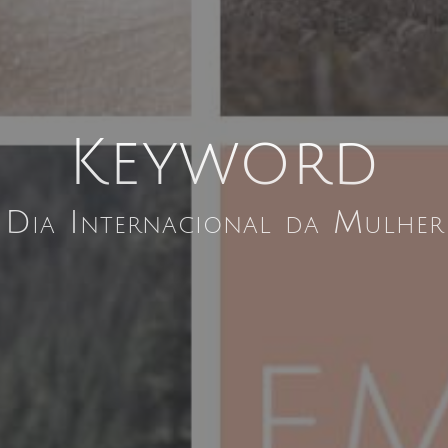
Keyword
Dia Internacional da Mulher