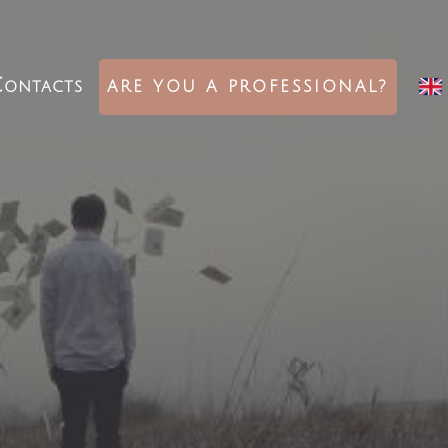
ontacts
ARE YOU A PROFESSIONAL?