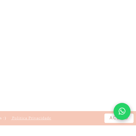
s :)
Politica Privacidade
ACEITO