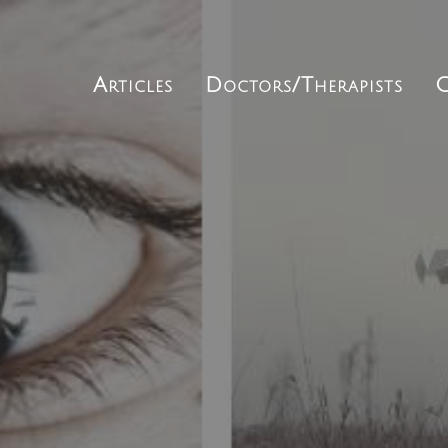
Articles
Doctors/Therapists
C