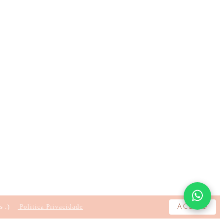
s :)
Politica Privacidade
ACEITO