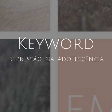
Keyword
depressão na adolescência