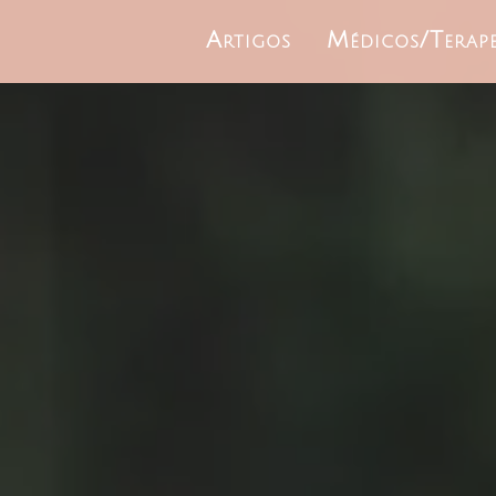
Artigos
Médicos/Terap