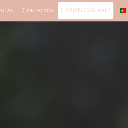
eutas
Contactos
É PROFISSIONAL?