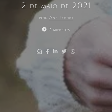
2 de maio de 2021
por:
Ana Louro
2 minutos