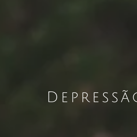
Depressã