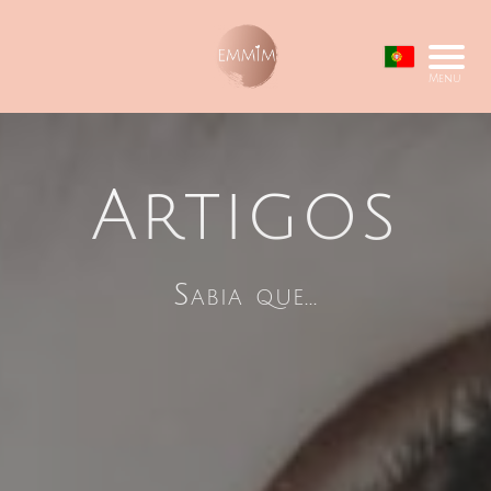
Menu
Artigos
Sabia que...