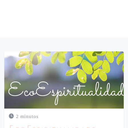
EMAGRECER, EQUILÍBRIO MENTAL, EMAGRECIMENTO
2 minutos
SUSTENTÁVEL, A INFLUÊNCIA DA MENTE NO GANHO DE PESO