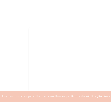
Usamos cookies para lhe dar a melhor experiência de utilização. Ao c