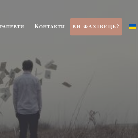
ерапевти
Контакти
ВИ ФАХІВЕЦЬ?