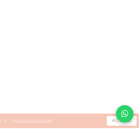
s :)
Politica Privacidade
ACEITO