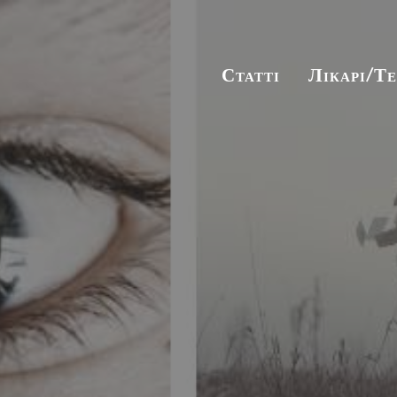
Статті
Лікарі/Т