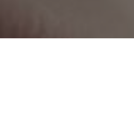
REFLEXOLOGIA
REFLEXOTERAPIA