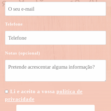
Telefone
Notas (opcional)
Li e aceito a vossa
politica de
privacidade