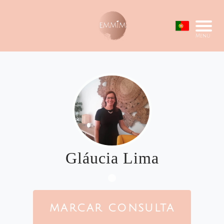
Menu
Gláucia Lima
MARCAR CONSULTA