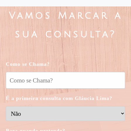
Vamos Marcar a
sua consulta?
Como se Chama?
É a primeira consulta com Gláucia Lima?
Para quando pretende?