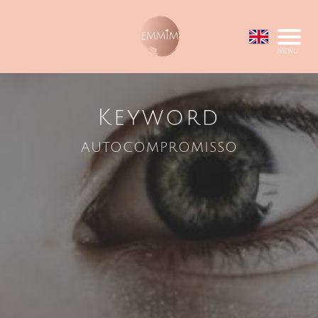
Menu
Keyword
autocompromisso