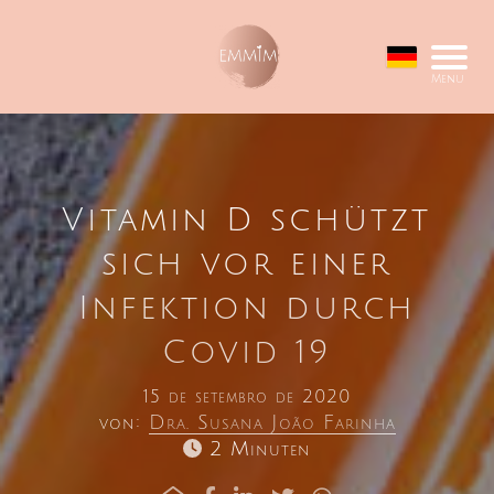
Menu
Vitamin D schützt
sich vor einer
Infektion durch
Covid 19
15 de setembro de 2020
von:
Dra. Susana João Farinha
2 Minuten