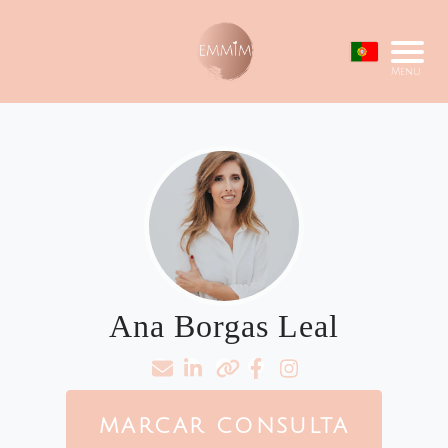
Menu
Ana Borgas Leal
MARCAR CONSULTA