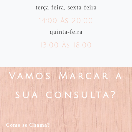
terça-feira, sexta-feira
14:00 às 20:00
quinta-feira
13:00 às 18:00
Vamos Marcar a
sua consulta?
Como se Chama?