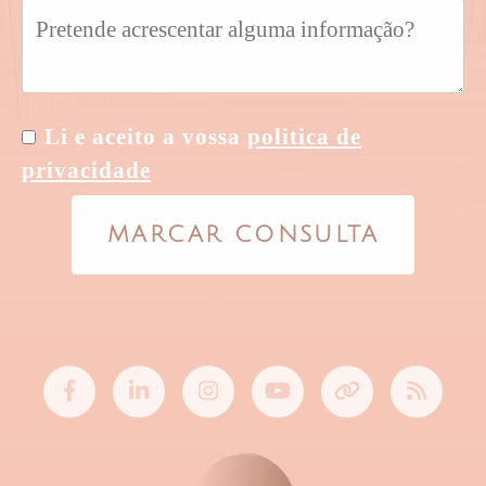
Li e aceito a vossa
politica de
privacidade
MARCAR CONSULTA