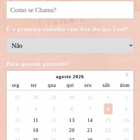
É a primeira consulta com Ana Borgas Leal?
Para quando pretende?
agosto 2026
seg
ter
qua
qui
sex
sáb
dom
27
28
29
30
31
1
2
3
4
5
6
7
8
9
10
11
12
13
14
15
16
17
18
19
20
21
22
23