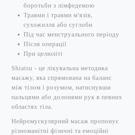
боротьби з лімфедемою
Травми і травми м'язів,
сухожилля або суглоби
Під час менструального періоду
Після операції
При целюліті
Shiatsu - це лікувальна методика
масажу, яка спрямована на баланс
між тілом і розумом, натиснувши
пальцями або долонями рук в певних
областях тіла.
Нейромускулярний масаж пропонує
різноманітні фізичні та емоційні