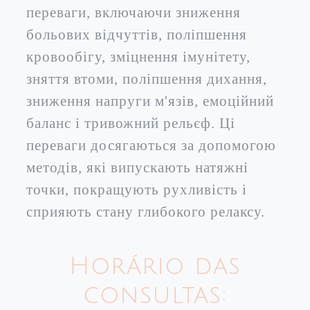
переваги, включаючи зниження
больових відчуттів, поліпшення
кровообігу, зміцнення імунітету,
зняття втоми, поліпшення дихання,
зниження напруги м'язів, емоційний
баланс і тривожний рельєф. Ці
переваги досягаються за допомогою
методів, які випускають натяжні
точки, покращують рухливість і
сприяють стану глибокого релаксу.
Horário das
consultas: