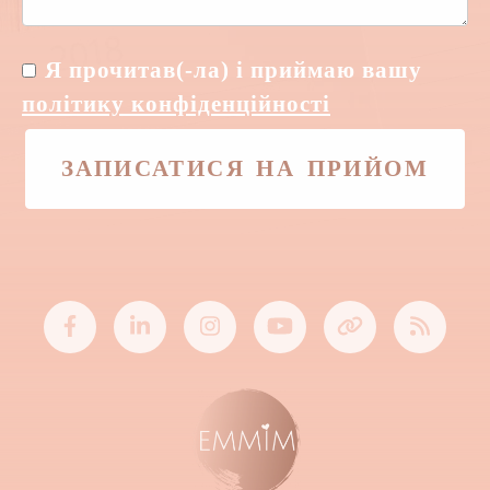
Я прочитав(-ла) і приймаю вашу
політику конфіденційності
ЗАПИСАТИСЯ НА ПРИЙОМ