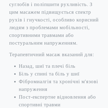
суглобів і поліпшити рухливість. З
цим масажем підвищується спектр
рухів і гнучкості, особливо корисний
людям з проблемами мобільності,
спортивними травмами або
постуральним напруженням.
Терапевтичний масаж вказаний для:
Назад, шиї та плечі біль
Біль у спині та біль у шиї
Фібромиалгія та хронічні м'язові
напруження
Пост-експертне відновлення або
спортивні травми