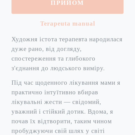
ПРИЙОМ
Terapeuta manual
Художня істота терапевта народилася
дуже рано, від догляду,
спостереження та глибокого
з'єднання до людського виміру.
Під час щоденного лікування мами я
практично інтуїтивно вбирав
лікувальні жести — свідомий,
уважний і стійкий дотик. Вдома, я
почав їх відтворити, таким чином
пробуджуючи свій шлях у світі