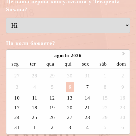
Це ваша перша консультація у Terapeuta
Susana?
На коли бажаєте?
agosto 2026
seg
ter
qua
qui
sex
sáb
dom
27
28
29
30
31
1
2
3
4
5
6
7
8
9
10
11
12
13
14
15
16
17
18
19
20
21
22
23
24
25
26
27
28
29
30
31
1
2
3
4
5
6