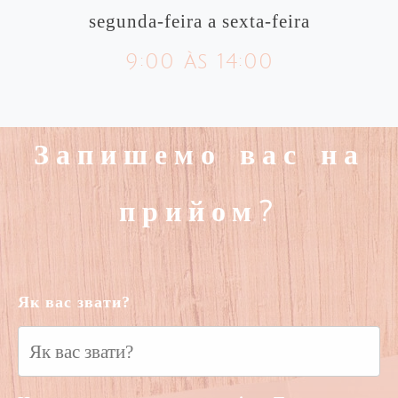
segunda-feira a sexta-feira
9:00 às 14:00
Запишемо вас на
прийом?
Як вас звати?