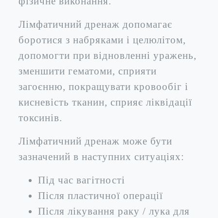
фізичне виконання.
Лімфатичний дренаж допомагає
боротися з набряками і целюлітом,
допомогти при відновленні уражень,
зменшити гематоми, сприяти
загоєнню, покращувати кровообіг і
кисневість тканин, сприяє ліквідації
токсинів.
Лімфатичний дренаж може бути
зазначений в наступних ситуаціях:
Під час вагітності
Після пластичної операції
Після лікування раку / лука для