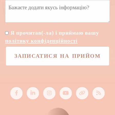
Я прочитав(-ла) і приймаю вашу
політику конфіденційності
ЗАПИСАТИСЯ НА ПРИЙОМ