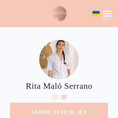
Menu
Rita Maló Serrano
ЗАПИСАТИСЯ НА