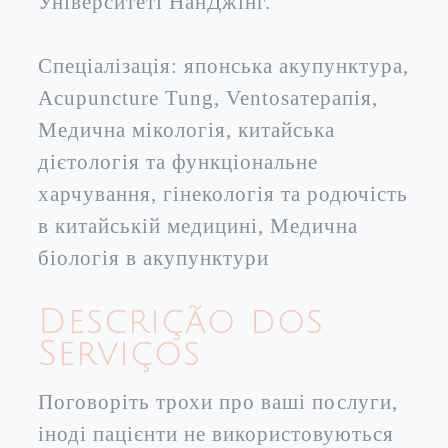
Університеті НанДжінг.
Спеціалізація: японська акупунктура,
Acupuncture Tung, Ventosaтерапія,
Медична мікологія, китайська
дієтологія та функціональне
харчування, гінекологія та родючість
в китайській медицині, Медична
біологія в акупунктури
Descrição dos
Serviços
Поговоріть трохи про ваші послуги,
іноді пацієнти не використовуються