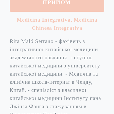
ПРИЙОМ
Medicina Integrativa
,
Medicina
Chinesa Integrativa
Rita Maló Serrano - фахівець з
інтегративної китайської медицини
академічного навчання: - ступінь
китайської медицини з університету
китайської медицини. - Медична та
клінічна школа-інтернат в Ченду,
Китай. - спеціаліст з класичної
китайської медицини Інституту пана
Джінга Фанга з стажуванням в