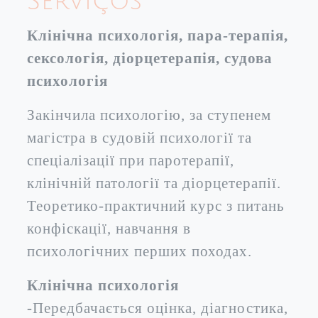
Serviços
Клінічна психологія, пара-терапія,
сексологія, діорцетерапія, судова
психологія
Закінчила психологію, за ступенем
магістра в судовій психології та
спеціалізації при паротерапії,
клінічній патології та діорцетерапії.
Теоретико-практичний курс з питань
конфіскації, навчання в
психологічних перших походах.
Клінічна психологія
-
Передбачається оцінка, діагностика,