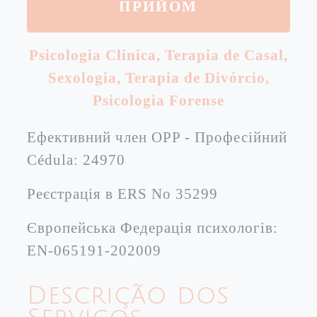
ПРИЙОМ
Psicologia Clínica
,
Terapia de Casal
,
Sexologia
,
Terapia de Divórcio
,
Psicologia Forense
Ефективний член OPP - Професійний
Cédula: 24970
Реєстрація в ERS No 35299
Європейська Федерація психологів:
EN-065191-202009
Descrição dos