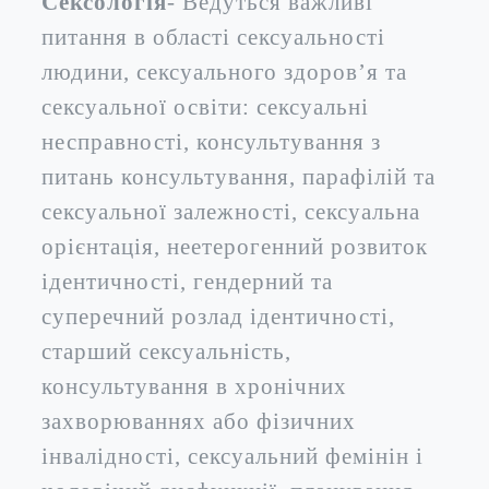
Сексологія
- Ведуться важливі
питання в області сексуальності
людини, сексуального здоров’я та
сексуальної освіти: сексуальні
несправності, консультування з
питань консультування, парафілій та
сексуальної залежності, сексуальна
орієнтація, неетерогенний розвиток
ідентичності, гендерний та
суперечний розлад ідентичності,
старший сексуальність,
консультування в хронічних
захворюваннях або фізичних
інвалідності, сексуальний фемінін і