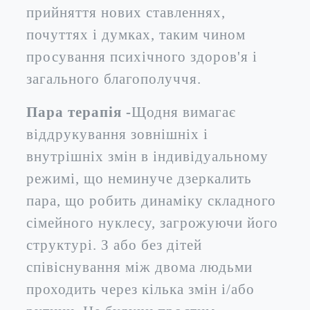
прийняття нових ставленнях,
почуттях і думках, таким чином
просування психічного здоров'я і
загального благополуччя.
Пара терапія -
Щодня вимагає
віддрукування зовнішніх і
внутрішніх змін в індивідуальному
режимі, що неминуче дзеркалить
пара, що робить динаміку складного
сімейного нуклесу, загрожуючи його
структурі. З або без дітей
співіснування між двома людьми
проходить через кілька змін і/або