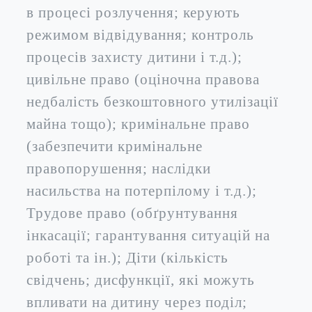
в процесі розлучення; керують
режимом відвідування; контроль
процесів захисту дитини і т.д.);
цивільне право (оціночна правова
недбалість безкоштовного утилізації
майна тощо); кримінальне право
(забезпечити кримінальне
правопорушення; наслідки
насильства на потерпілому і т.д.);
Трудове право (обґрунтування
інкасації; гарантування ситуацій на
роботі та ін.); Діти (кількість
свідчень; дисфункції, які можуть
впливати на дитину через поділ;