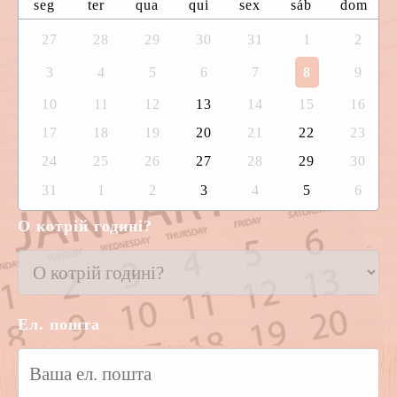
seg
ter
qua
qui
sex
sáb
dom
27
28
29
30
31
1
2
3
4
5
6
7
8
9
10
11
12
13
14
15
16
17
18
19
20
21
22
23
24
25
26
27
28
29
30
31
1
2
3
4
5
6
О котрій годині?
Ел. пошта