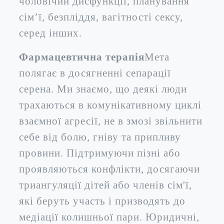
чоловічий дисфункції, планування
сім’ї, безпліддя, вагітності сексу,
серед інших.
Фармацевтична терапія
Мета
полягає в досягненні сепарації
серена. Ми знаємо, що деякі люди
трахаються в комунікативному циклі
взаємної агресії, не в змозі звільнити
себе від болю, гніву та припливу
провини. Підтримуючи пізні або
проявляються конфлікти, досягаючи
триангуляції дітей або членів сім'ї,
які беруть участь і призводять до
медіації колишньої пари. Юридичні,