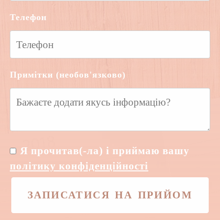
Телефон
Примітки (необов'язково)
Я прочитав(-ла) і приймаю вашу
політику конфіденційності
ЗАПИСАТИСЯ НА ПРИЙОМ