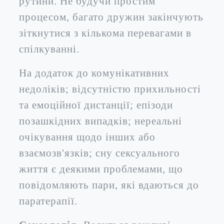
рутини. Не будучи простим
процесом, багато дружин закінчують
зіткнутися з кількома перевагами в
спілкуванні.
На додаток до комунікативних
недоліків; відсутністю прихильності
та емоційної дистанції; епізоди
позашкідних випадків; нереальні
очікування щодо інших або
взаємозв'язків; сну сексуального
життя є деякими проблемами, що
повідомляють пари, які вдаються до
паратерапії.