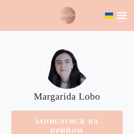
Menu
Margarida Lobo
ЗАПИСАТИСЯ НА
ПРИЙОМ