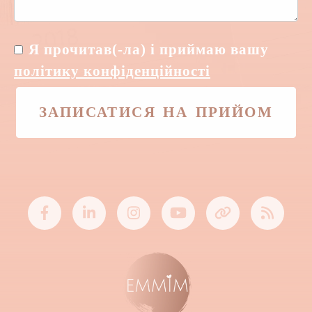
Я прочитав(-ла) і приймаю вашу
політику конфіденційності
ЗАПИСАТИСЯ НА ПРИЙОМ