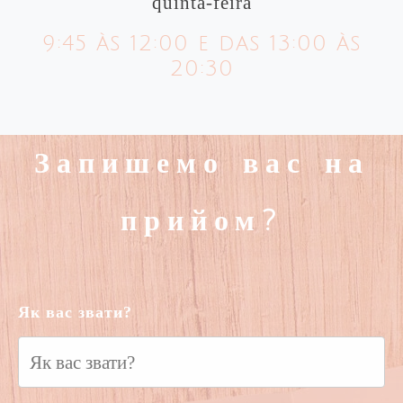
quinta-feira
9:45 às 12:00 e das 13:00 às
20:30
Запишемо вас на
прийом?
Як вас звати?