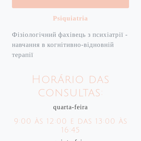
Psiquiatria
Фізіологічний фахівець з психіатрії -
навчання в когнітивно-відновній
терапії
Horário das
consultas:
quarta-feira
9:00 às 12:00 e das 13:00 às
16:45