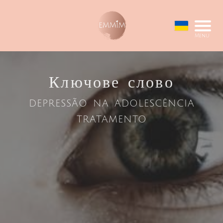
Menu
Ключове слово
depressão na adolescência
tratamento