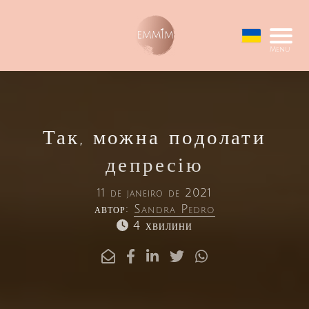
Menu
Так, можна подолати
депресію
11 de janeiro de 2021
автор:
Sandra Pedro
4 хвилини