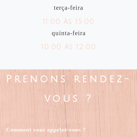
terça-feira
11:00 às 15:00
quinta-feira
10:00 às 12:00
Prenons rendez-
vous ?
Comment vous appelez-vous ?