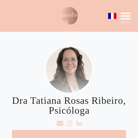
Menu
Dra Tatiana Rosas Ribeiro,
Psicóloga