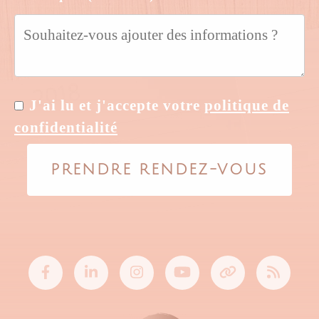
J'ai lu et j'accepte votre
politique de
confidentialité
PRENDRE RENDEZ-VOUS