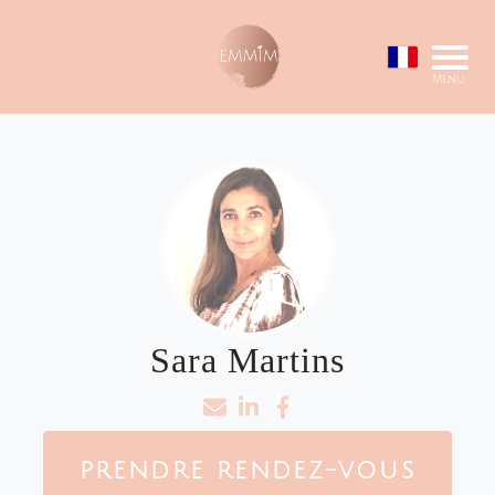
Menu
Sara Martins
PRENDRE RENDEZ-VOUS