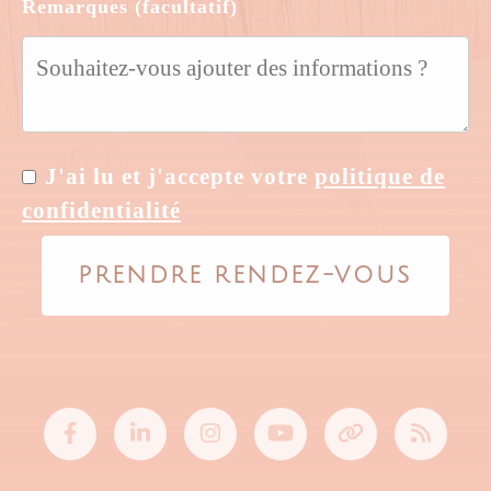
Remarques (facultatif)
J'ai lu et j'accepte votre
politique de
confidentialité
PRENDRE RENDEZ-VOUS