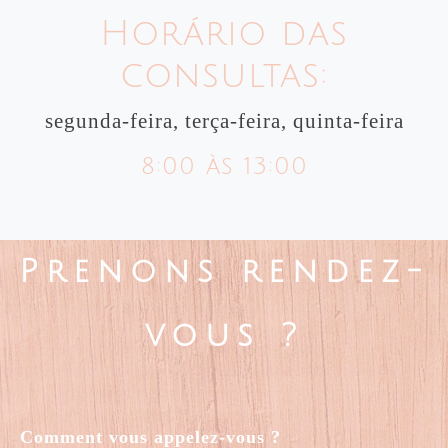
Horário das
consultas:
segunda-feira, terça-feira, quinta-feira
8:00 às 13:00
Prenons rendez-
vous ?
Comment vous appelez-vous ?