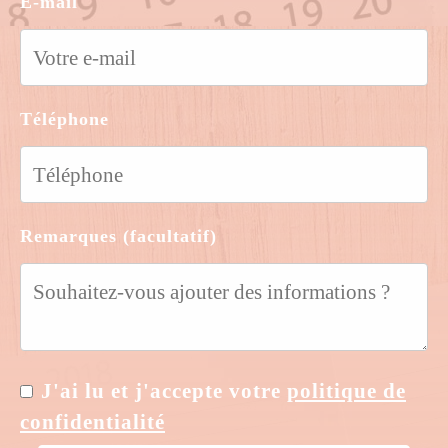
E-mail
Téléphone
Remarques (facultatif)
J'ai lu et j'accepte votre
politique de
confidentialité