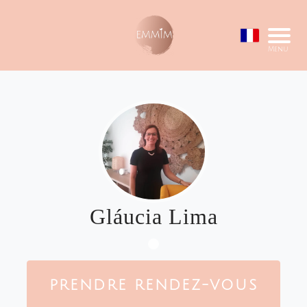
Menu
Gláucia Lima
PRENDRE RENDEZ-VOUS