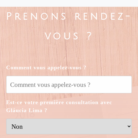
Prenons rendez-
vous ?
Comment vous appelez-vous ?
Est-ce votre première consultation avec
Gláucia Lima ?