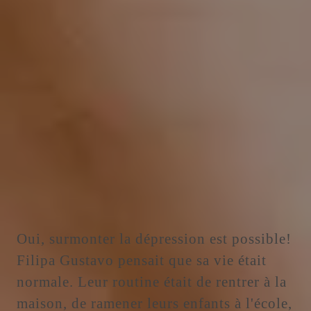
Oui, surmonter la dépression est possible!
Filipa Gustavo pensait que sa vie était
normale. Leur routine était de rentrer à la
maison, de ramener leurs enfants à l'école,