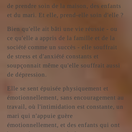
de prendre soin de la maison, des enfants
et du mari. Et elle, prend-elle soin d'elle ?
Bien qu'elle ait bâti une vie réussie - ou
ce qu'elle a appris de la famille et de la
société comme un succès - elle souffrait
de stress et d'anxiété constants et
soupçonnait même qu'elle souffrait aussi
de dépression.
Elle se sent épuisée physiquement et
émotionnellement, sans encouragement au
travail, où l'intimidation est constante, un
mari qui n'appuie guère
émotionnellement, et des enfants qui ont