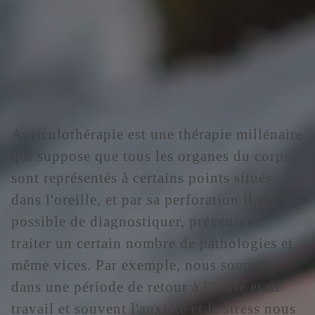
Auriculothérapie est une thérapie millénaire
qui suppose que tous les organes du corps
sont représentés à certains points situés
dans l'oreille, et par sa perforation il est
possible de diagnostiquer, prévenir et
traiter un certain nombre de pathologies et
même vices. Par exemple, nous sommes
dans une période de retour à l'école et de
travail et souvent l'anxiété et le stress nous