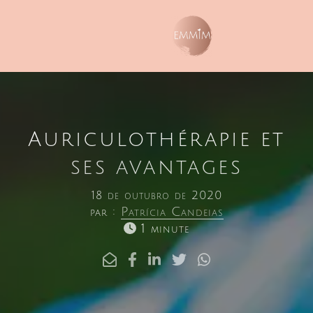
Auriculothérapie et
ses avantages
18 de outubro de 2020
par :
Patrícia Candeias
1 minute