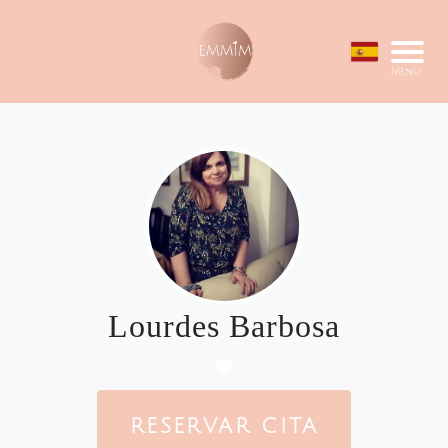
Menu
Lourdes Barbosa
RESERVAR CITA