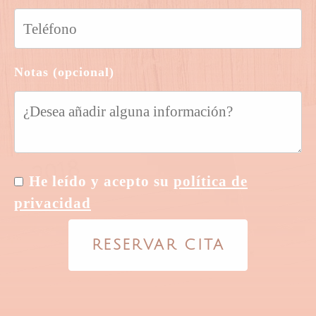
Notas (opcional)
He leído y acepto su
política de
privacidad
RESERVAR CITA