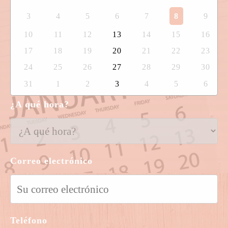
3
4
5
6
7
8
9
10
11
12
13
14
15
16
17
18
19
20
21
22
23
24
25
26
27
28
29
30
31
1
2
3
4
5
6
¿A qué hora?
Correo electrónico
Teléfono