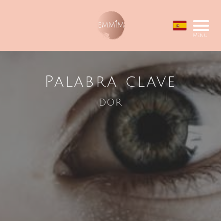
Menu
Palabra clave
dor