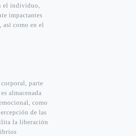
n el individuo,
nte impactantes
, así como en el
 corporal, parte
o es almacenada
y emocional, como
percepción de las
lita la liberación
ibrios