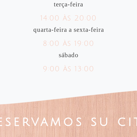
terça-feira
14:00 às 20:00
quarta-feira a sexta-feira
8:00 às 19:00
sábado
9:00 às 13:00
eservamos su ci