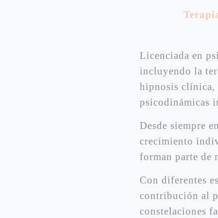
Terapi
Licenciada en psi
incluyendo la ter
hipnosis clínica
psicodinámicas in
Desde siempre en
crecimiento indi
forman parte de m
Con diferentes es
contribución al 
constelaciones f