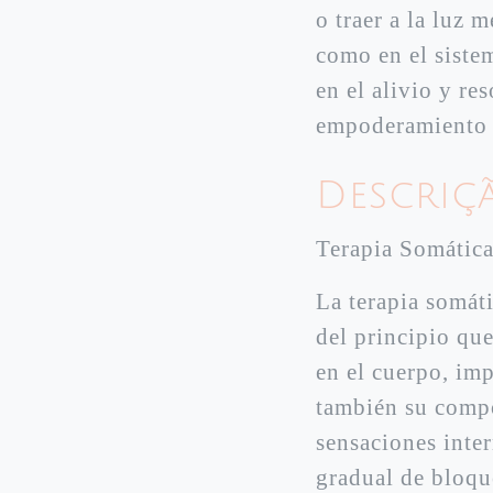
o traer a la luz 
como en el sistem
en el alivio y re
empoderamiento g
Descriç
Terapia Somátic
La terapia somáti
del principio qu
en el cuerpo, im
también su compor
sensaciones inter
gradual de bloqu