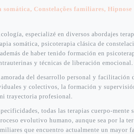
a somática
,
Constelações familiares
,
Hipnose 
cología, especializé en diversos abordajes tera
apia somática, psicoterapia clásica de constelac
, además de haber tenido formación en psicoterap
trauterinas y técnicas de liberación emocional.
amorada del desarrollo personal y facilitación 
viduales y colectivos, la formación y supervisi
i trayectoria profesional.
pecificidades, todas las terapias cuerpo-mente 
proceso evolutivo humano, aunque sea por la ter
amiliares que encuentro actualmente un mayor fa