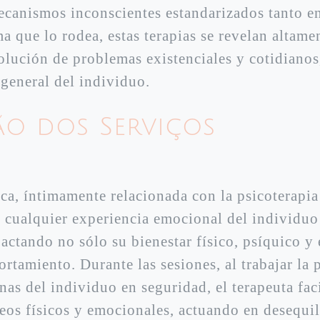
mecanismos inconscientes estandarizados tanto e
a que lo rodea, estas terapias se revelan altame
solución de problemas existenciales y cotidianos
eneral del individuo.
ão dos Serviços
a
ca, íntimamente relacionada con la psicoterapia
e cualquier experiencia emocional del individu
pactando no sólo su bienestar físico, psíquico 
tamiento. Durante las sesiones, al trabajar la 
nas del individuo en seguridad, el terapeuta faci
eos físicos y emocionales, actuando en desequil