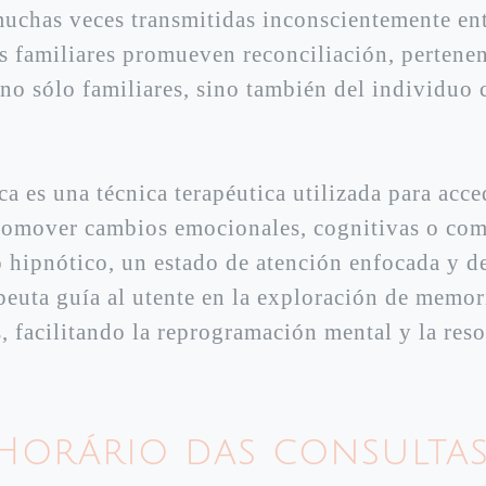
muchas veces transmitidas inconscientemente en
s familiares promueven reconciliación, pertenen
 no sólo familiares, sino también del individuo
ca es una técnica terapéutica utilizada para acce
romover cambios emocionales, cognitivas o com
o hipnótico, un estado de atención enfocada y de
peuta guía al utente en la exploración de memor
, facilitando la reprogramación mental y la res
Horário das consultas