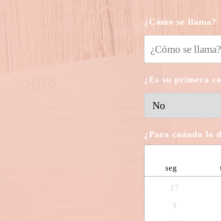
¿Cómo se llama?
¿Es su primera c
¿Para cuándo lo 
seg
27
3