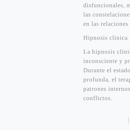
disfuncionales, 
las constelacione
en las relaciones
Hipnosis clínica
La hipnosis clíni
inconsciente y p
Durante el estad
profunda, el tera
patrones internos
conflictos.