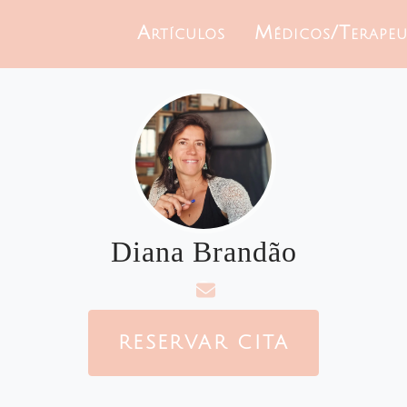
Artículos
Médicos/Terapeu
Diana Brandão
RESERVAR CITA