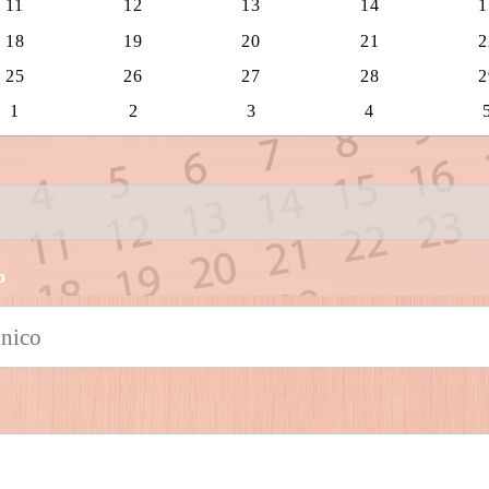
11
12
13
14
1
18
19
20
21
2
25
26
27
28
2
1
2
3
4
o