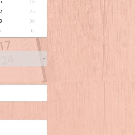
5
16
2
23
9
30
5
6