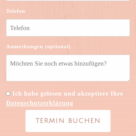
Telefon
Anmerkungen (optional)
Ich habe gelesen und akzeptiere Ihre
Datenschutzerklärung
TERMIN BUCHEN