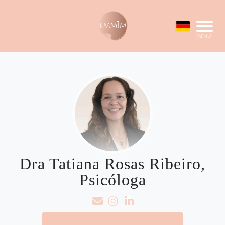
Menu
Dra Tatiana Rosas Ribeiro,
Psicóloga