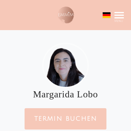
Menu
Margarida Lobo
TERMIN BUCHEN