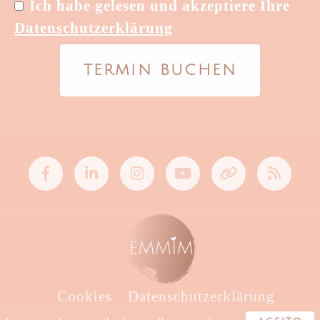
Ich habe gelesen und akzeptiere Ihre
Datenschutzerklärung
TERMIN BUCHEN
Cookies
Datenschutzerklärung
Bedingungen