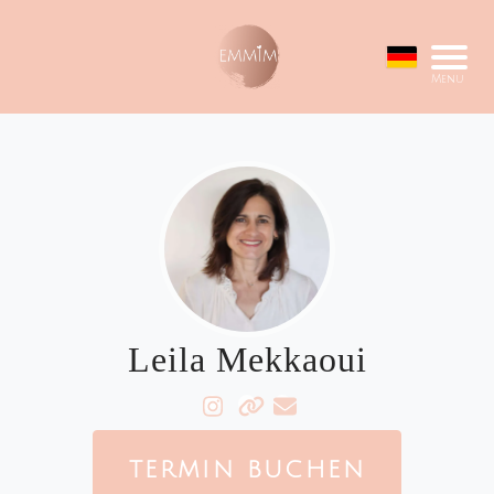
Menu
Leila Mekkaoui
TERMIN BUCHEN