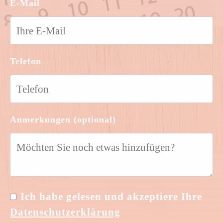
E-Mail
Telefon
Anmerkungen (optional)
Ich habe gelesen und akzeptiere Ihre
Datenschutzerklärung