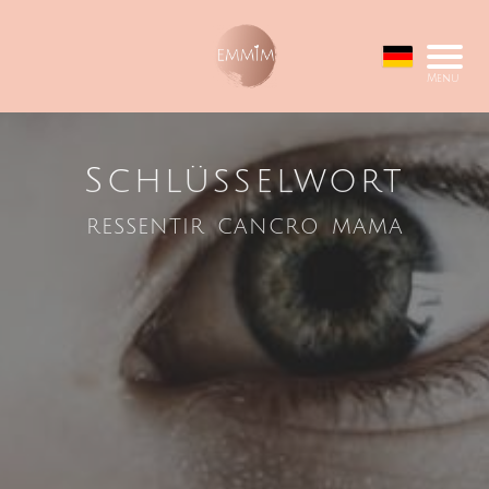
Menu
Schlüsselwort
ressentir cancro mama