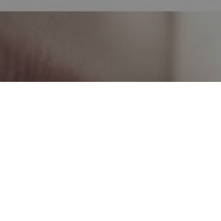
KARMA
CARMA
HIPNOSE
TRATAR TRAUMAS
CURA DE TRAUMAS
LARGAR O KARMA
SANAR A DOR
REGRESSÃO
HIPNOTERAPIA
TRATAMENTOS À DISTÂNCIA