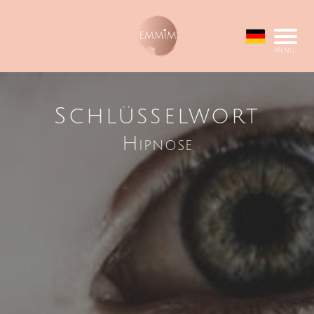
Menu
Schlüsselwort
Hipnose