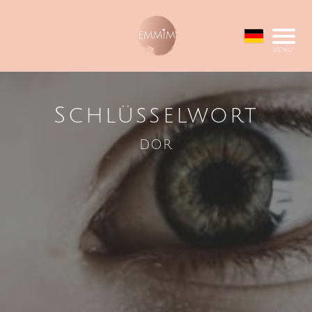
Menu
Schlüsselwort
dor